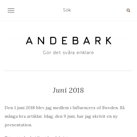
SLÅ PÅ/AV NAVIGERING
Gör det svåra enklare
Juni 2018
Den 1 juni 2018 blev jag medlem i Influencers of Sweden. Så
många bra artiklar. Idag, den 9 juni, har jag skrivit en ny
presentation.