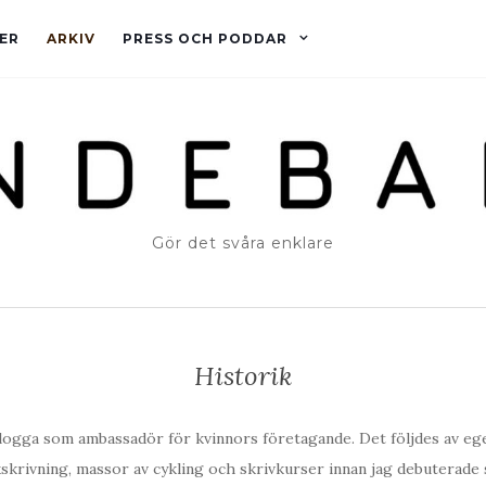
ER
ARKIV
PRESS OCH PODDAR
Gör det svåra enklare
Historik
blogga som ambassadör för kvinnors företagande. Det följdes av eg
skrivning, massor av cykling och skrivkurser innan jag debuterade