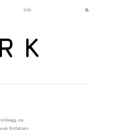
en blogg, en
 som författare