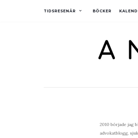
TIDSRESENÄR
BÖCKER
KALEND
2010 började jag 
advokatblogg, sjuk