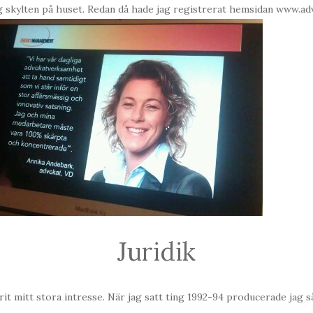
jag skylten på huset. Redan då hade jag registrerat hemsidan www.a
Juridik
varit mitt stora intresse. När jag satt ting 1992-94 producerade jag 