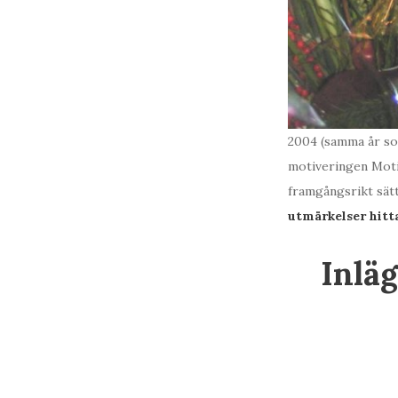
2004 (samma år som
motiveringen Motiv
framgångsrikt sätt
utmärkelser hitt
Inlä