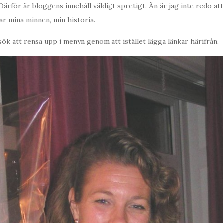
Därför är bloggens innehåll väldigt spretigt. Än är jag inte redo at
har mina minnen, min historia.
sök att rensa upp i menyn genom att istället lägga länkar härifrån.