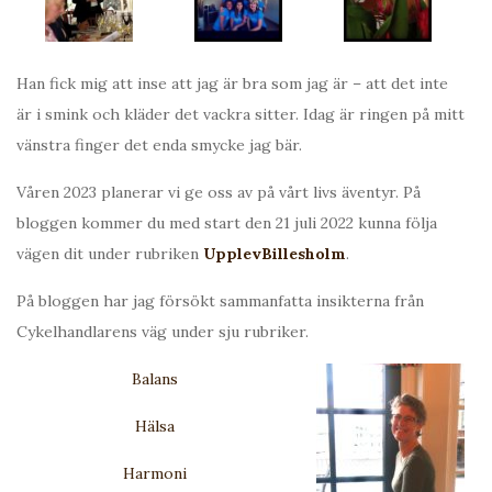
Han fick mig att inse att jag är bra som jag är – att det inte
är i smink och kläder det vackra sitter. Idag är ringen på mitt
vänstra finger det enda smycke jag bär.
Våren 2023 planerar vi ge oss av på vårt livs äventyr. På
bloggen kommer du med start den 21 juli 2022 kunna följa
vägen dit under rubriken
UpplevBillesholm
.
På bloggen har jag försökt sammanfatta insikterna från
Cykelhandlarens väg under sju rubriker.
Balans
Hälsa
Harmoni