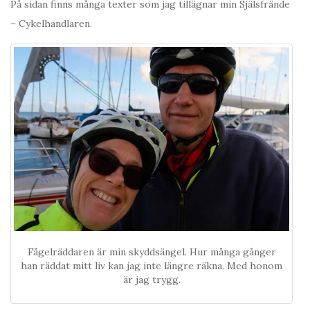
På sidan finns många texter som jag tillägnar min Själsfrände
– Cykelhandlaren.
Fågelräddaren är min skyddsängel. Hur många gånger
han räddat mitt liv kan jag inte längre räkna. Med honom
är jag trygg.