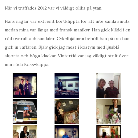
När vi träffades 2012 var vi väldigt olika på ytan.
Hans naglar var extremt kortklippta för att inte samla smuts
medan mina var långa med fransk manikyr. Han gick klädd i en
röd overall och sandaler. Cykelhjälmen behöll han på om han
gick in i affären. Själv gick jag mest i kostym med ljusblå
skjorta och höga klackar. Vintertid var jag väldigt stolt över
min röda Boss-kappa.