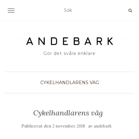
SLÅ PÅ/AV NAVIGERING
Gör det svåra enklare
CYKELHANDLARENS VÄG
Cykelhandlarens väg
Publicerat den
av
2 november, 2018
andebark