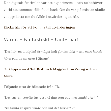
Den digitala festivalen var ett experiment – och nu behöver
vi tid att sammanställa feed-back. Om du var på mässan skulle
vi uppskatta om du fyllde i utvärderingen här.
Klicka här för att komma till utvärderingen
Varmt – Fantastiskt – Underbart
”Det här med digital är något helt fantastiskt – att man kunde
höra vad de sa nere i Skåne”
Se klippen med Sol-Britt och Maggan från Zorngården i
Mora
Följande citat är hämtade från FB.
”Det var en trevlig intressant dag som gav mersmak! TAck!”
”Så himla inspirerande och kul det här är! ?”