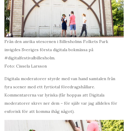
Från den anrika utescenen i Billesholms Folkets Park
invigdes Sveriges första digitala bokmässa på
#digitalfestivalbillesholm.
Foto: Cissela Larsson
Digitala moderatorer styrde med van hand samtalen från
fyra scener med ett fyrtiotal föredragshållare.
Kommentarerna var lyriska (får hoppas att Digitala
moderatorer skrev ner dem – för själv var jag alldeles för
euforisk för att komma ihåg något).