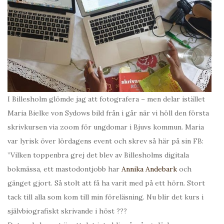
I Billesholm glömde jag att fotografera – men delar istället
Maria Bielke von Sydows bild från i går när vi höll den första
skrivkursen via zoom för ungdomar i Bjuvs kommun. Maria
var lyrisk över lördagens event och skrev så här på sin FB:
”Vilken toppenbra grej det blev av Billesholms digitala
bokmässa, ett mastodontjobb har
Annika Andebark
och
gänget gjort. Så stolt att få ha varit med på ett hörn. Stort
tack till alla som kom till min föreläsning. Nu blir det kurs i
självbiografiskt skrivande i höst ???