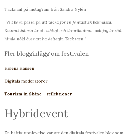
Tackmail på instagram från Sandra Nylén
”
Vill bara passa på att tacka för en fantastisk bokmässa.
Kvinnohistoria är ett viktigt och lärorikt ämne och jag är såå
himla nöjd över att ha deltagit. Tack igen!”
Fler blogginlägg om festivalen
Helena Hansen
Digitala moderatorer
Tourism in Skåne – reflektioner
Hybridevent
En häftig upplevelse var att den digitala festivalen blev som