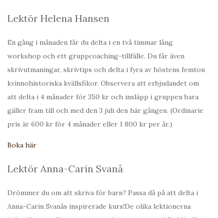
Lektör Helena Hansen
En gång i månaden får du delta i en två timmar lång
workshop och ett gruppcoaching-tillfälle. Du får även
skrivutmaningar, skrivtips och delta i fyra av höstens femton
kvinnohistoriska kvällsfikor. Observera att erbjudandet om
att delta i 4 månader för 350 kr och insläpp i gruppen bara
gäller fram till och med den 3 juli den här gången. (Ordinarie
pris är 600 kr för 4 månader eller 1 800 kr per år.)
Boka här
Lektör Anna-Carin Svanå
Drömmer du om att skriva för barn? Passa då på att delta i
Anna-Carin Svanås inspirerade kurs!De olika lektionerna