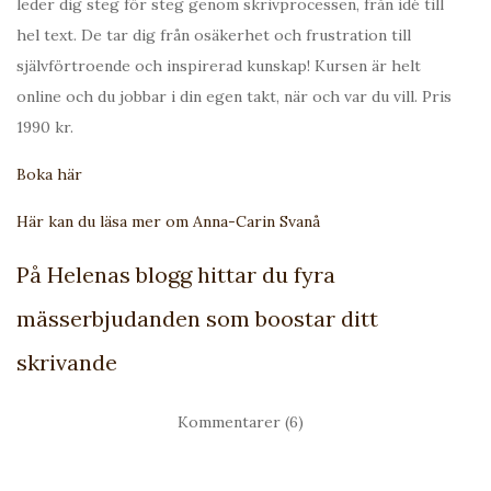
leder dig steg för steg genom skrivprocessen, från idé till
hel text. De tar dig från osäkerhet och frustration till
självförtroende och inspirerad kunskap! Kursen är helt
online och du jobbar i din egen takt, när och var du vill. Pris
1990 kr.
Boka här
Här kan du läsa mer om Anna-Carin Svanå
På Helenas blogg hittar du fyra
mässerbjudanden som boostar ditt
skrivande
Kommentarer (6)