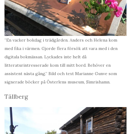
”En vacker bokdag i trädgården. Anders och Helena kom
med fika i värmen. Gjorde flera försök att vara med i den
digitala bokmässan. Lyckades inte helt då
litteraturintresserade kom till mitt bord. Behöver en
assistent nästa gång.” Bild och text Marianne Gunve som
signerade böcker på Österlens museum, Simrishamn.
Tällberg