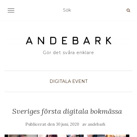
SLÅ PÅ/AV NAVIGERING
Gör det svåra enklare
DIGITALA EVENT
Sveriges första digitala bokmässa
Publicerat den
av
30 juni, 2020
andebark