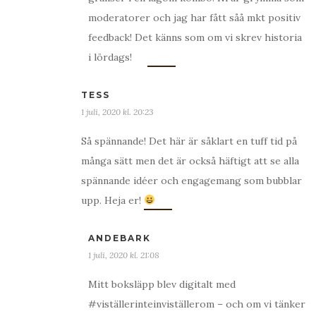
moderatorer och jag har fått såå mkt positiv
feedback! Det känns som om vi skrev historia
i lördags!
TESS
1 juli, 2020 kl. 20:23
Så spännande! Det här är såklart en tuff tid på
många sätt men det är också häftigt att se alla
spännande idéer och engagemang som bubblar
upp. Heja er!
ANDEBARK
1 juli, 2020 kl. 21:08
Mitt boksläpp blev digitalt med
#viställerinteinviställerom – och om vi tänker