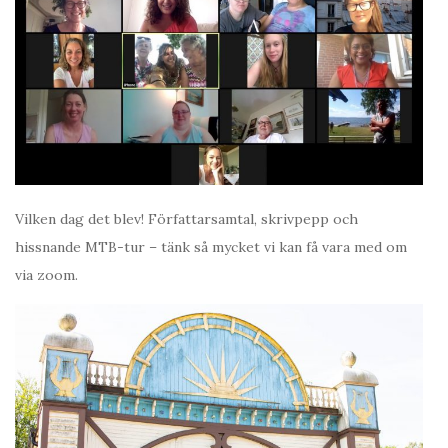
Vilken dag det blev! Författarsamtal, skrivpepp och
hissnande MTB-tur – tänk så mycket vi kan få vara med om
via zoom.