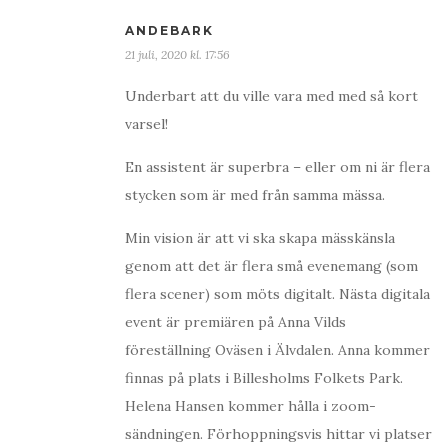
ANDEBARK
21 juli, 2020 kl. 17:56
Underbart att du ville vara med med så kort
varsel!
En assistent är superbra – eller om ni är flera
stycken som är med från samma mässa.
Min vision är att vi ska skapa mässkänsla
genom att det är flera små evenemang (som
flera scener) som möts digitalt. Nästa digitala
event är premiären på Anna Vilds
föreställning Oväsen i Älvdalen. Anna kommer
finnas på plats i Billesholms Folkets Park.
Helena Hansen kommer hålla i zoom-
sändningen. Förhoppningsvis hittar vi platser