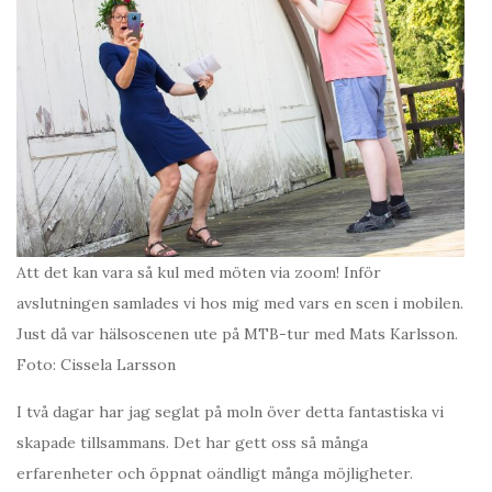
Att det kan vara så kul med möten via zoom! Inför
avslutningen samlades vi hos mig med vars en scen i mobilen.
Just då var hälsoscenen ute på MTB-tur med Mats Karlsson.
Foto: Cissela Larsson
I två dagar har jag seglat på moln över detta fantastiska vi
skapade tillsammans. Det har gett oss så många
erfarenheter och öppnat oändligt många möjligheter.