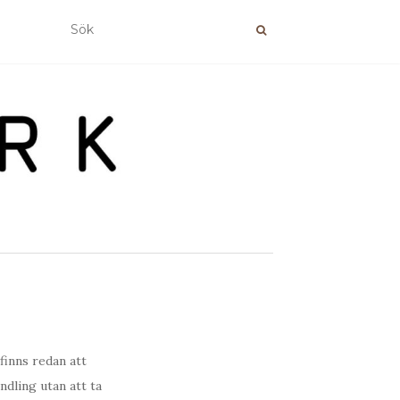
finns redan att
ndling utan att ta