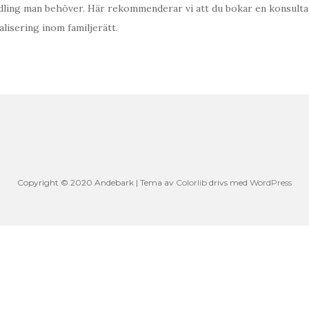
ndling man behöver. Här rekommenderar vi att du bokar en konsulta
lisering inom familjerätt.
Copyright © 2020 Andebark | Tema av
Colorlib
drivs med
WordPress