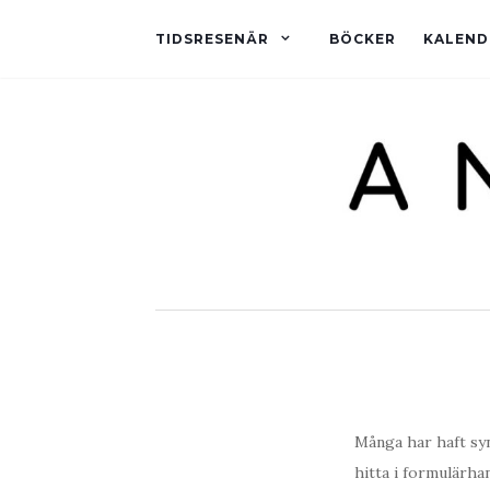
TIDSRESENÄR
BÖCKER
KALEND
Många har haft syn
hitta i formulärha