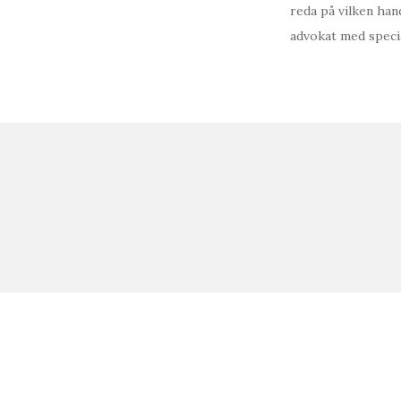
reda på vilken ha
advokat med specia