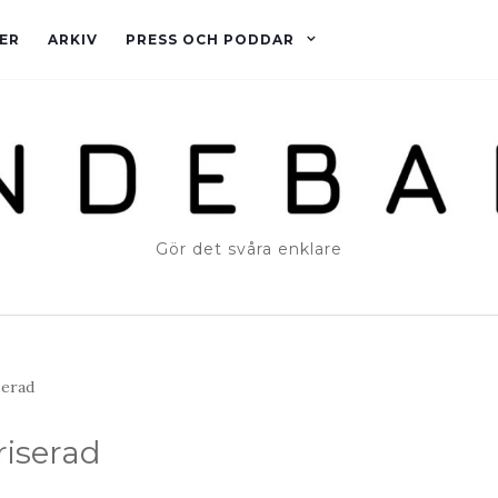
ER
ARKIV
PRESS OCH PODDAR
Gör det svåra enklare
erad
iserad