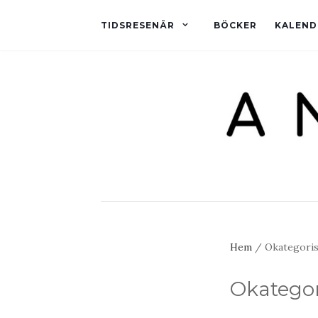
TIDSRESENÄR
BÖCKER
KALEND
Hem
/ Okategoris
Okategor