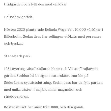
trädgården och fyllt den med vårlökar.
Belinda Wigerfelt
Hösten 2020 planterade Belinda Wigerfelt 10.000 vårlökar i
Billesholm. Sedan dess har odlingen utökats med perenner
och buskar.
Stenestads park
1981 övertog växtförädlarna Karin och Viktor Trajkovski
gården Stubbaröd, belägen i naturskönt område på
Söderåsens sydvästsluttning. Sedan dess har de fyllt parken
med unika växter. I maj blommar magnolior och
rhododendron.
Bostadshuset har anor från 1888, och den gamla