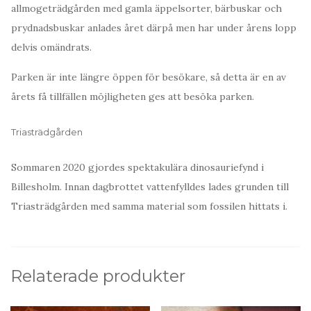
allmogeträdgården med gamla äppelsorter, bärbuskar och
prydnadsbuskar anlades året därpå men har under årens lopp
delvis omändrats.
Parken är inte längre öppen för besökare, så detta är en av
årets få tillfällen möjligheten ges att besöka parken.
Triasträdgården
Sommaren 2020 gjordes spektakulära dinosauriefynd i
Billesholm. Innan dagbrottet vattenfylldes lades grunden till
Triasträdgården med samma material som fossilen hittats i.
Relaterade produkter