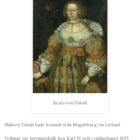
Beata von Yxkull
Släkten Yxkull hade kommit från Magdeburg via Livland.
Vollmar var hovmarskalk hos Karl IX och i riddarhuset 1625