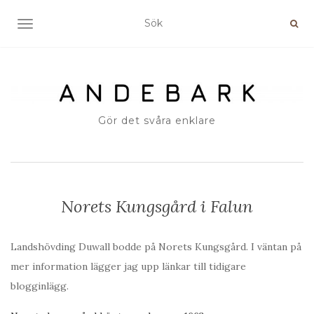
SLÅ PÅ/AV NAVIGERING
Gör det svåra enklare
Norets Kungsgård i Falun
Landshövding Duwall bodde på Norets Kungsgård. I väntan på
mer information lägger jag upp länkar till tidigare
blogginlägg.