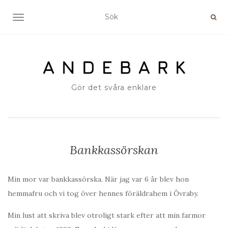
SLÅ PÅ/AV NAVIGERING
Gör det svåra enklare
Bankkassörskan
Min mor var bankkassörska. När jag var 6 år blev hon
hemmafru och vi tog över hennes föräldrahem i Övraby.
Min lust att skriva blev otroligt stark efter att min farmor