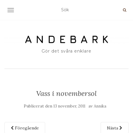
SLÅ PÅ/AV NAVIGERING
Gör det svåra enklare
Vass i novembersol
Publicerat den
av
13 november, 2011
Annika
Föregående
Nästa