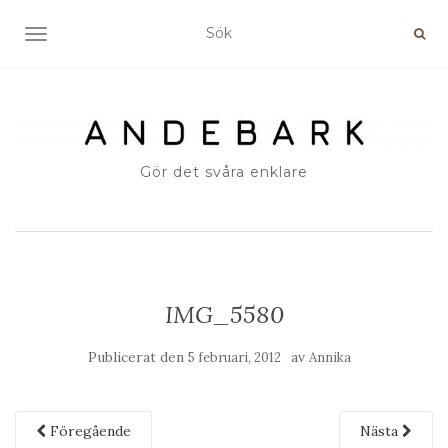
SLÅ PÅ/AV NAVIGERING
Gör det svåra enklare
IMG_5580
Publicerat den
av
5 februari, 2012
Annika
Föregående
Nästa