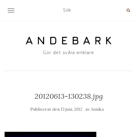
SLÅ PÅ/AV NAVIGERING
Gör det svåra enklare
20120613-130238.jpg
Publicerat den
av
13 juni, 2012
Annika