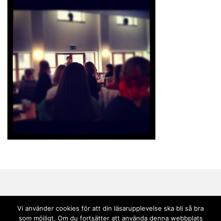
Vi använder cookies för att din läsarupplevelse ska bli så bra
som möjligt. Om du fortsätter att använda denna webbplats