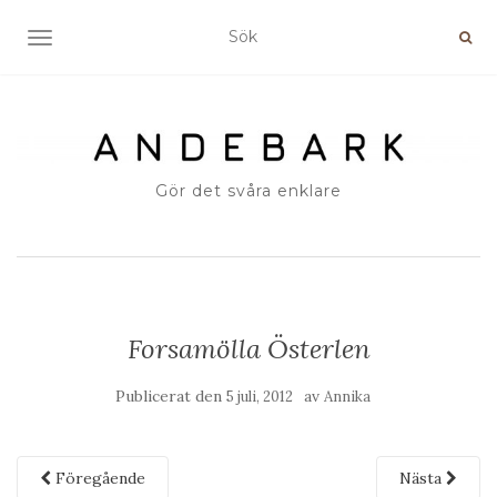
SLÅ PÅ/AV NAVIGERING
Gör det svåra enklare
Forsamölla Österlen
Publicerat den
av
5 juli, 2012
Annika
Föregående
Nästa