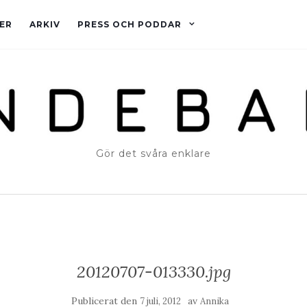
ER
ARKIV
PRESS OCH PODDAR
Gör det svåra enklare
20120707-013330.jpg
Publicerat den
av
7 juli, 2012
Annika