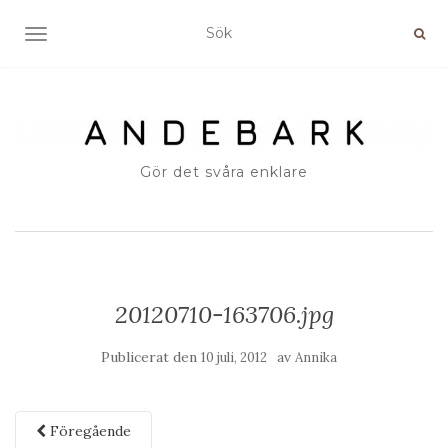
SLÅ PÅ/AV NAVIGERING
Gör det svåra enklare
20120710-163706.jpg
Publicerat den
av
10 juli, 2012
Annika
Föregående