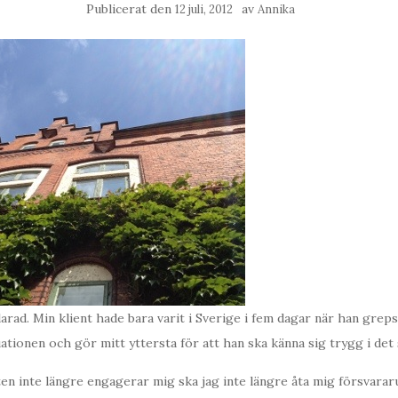
Publicerat den
av
12 juli, 2012
Annika
arad. Min klient hade bara varit i Sverige i fem dagar när han greps
ationen och gör mitt yttersta för att han ska känna sig trygg i det
n inte längre engagerar mig ska jag inte längre åta mig försvara