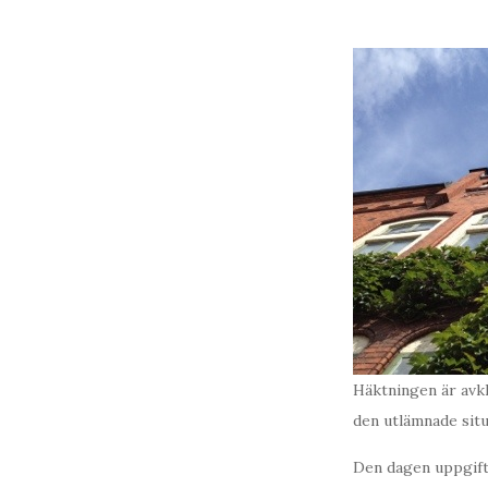
Häktningen är avkl
den utlämnade situ
Den dagen uppgifte