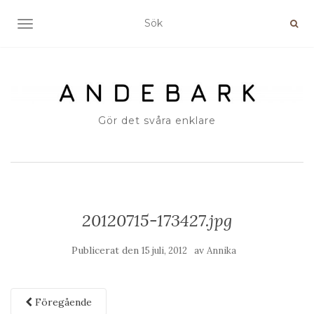
SLÅ PÅ/AV NAVIGERING
Gör det svåra enklare
20120715-173427.jpg
Publicerat den
av
15 juli, 2012
Annika
Föregående