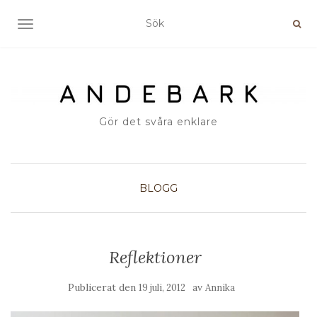
SLÅ PÅ/AV NAVIGERING
Gör det svåra enklare
BLOGG
Reflektioner
Publicerat den
av
19 juli, 2012
Annika