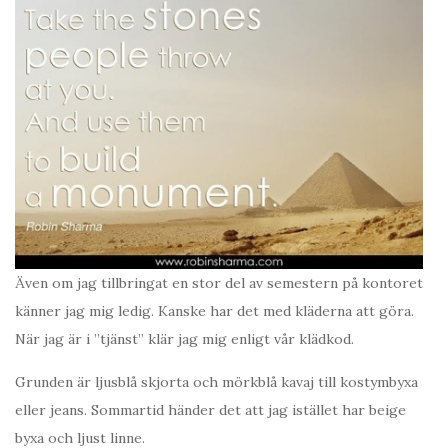
Även om jag tillbringat en stor del av semestern på kontoret
känner jag mig ledig. Kanske har det med kläderna att göra.
När jag är i ”tjänst” klär jag mig enligt vår klädkod.
Grunden är ljusblå skjorta och mörkblå kavaj till kostymbyxa
eller jeans. Sommartid händer det att jag istället har beige
byxa och ljust linne.