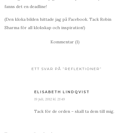
fanns det en deadline!
(Den kloka bilden hittade jag på Facebook. Tack Robin
Sharma för all klokskap och inspiration!)
Kommentar (1)
ETT SVAR PÅ ”REFLEKTIONER”
ELISABETH LINDQVIST
19 juli, 2012 kl. 21:49
Tack för de orden – skall ta dem till mig.