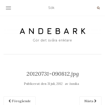
SLÅ PÅ/AV NAVIGERING
Gör det svåra enklare
20120731-090812.jpg
Publicerat den
av
31 juli, 2012
Annika
Föregående
Nästa