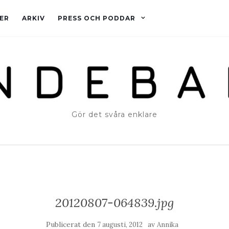
ER
ARKIV
PRESS OCH PODDAR
Gör det svåra enklare
20120807-064839.jpg
Publicerat den
av
7 augusti, 2012
Annika