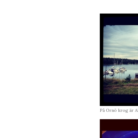
På Ornö krog är Ab