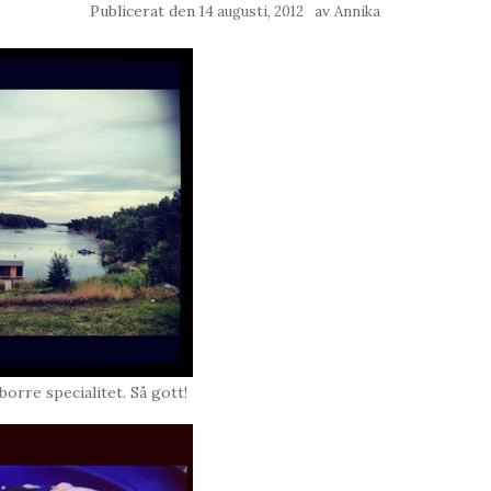
Publicerat den
av
14 augusti, 2012
Annika
orre specialitet. Så gott!