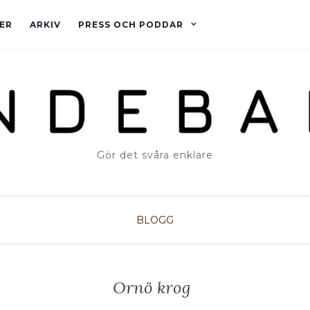
ER
ARKIV
PRESS OCH PODDAR
Gör det svåra enklare
BLOGG
Ornö krog