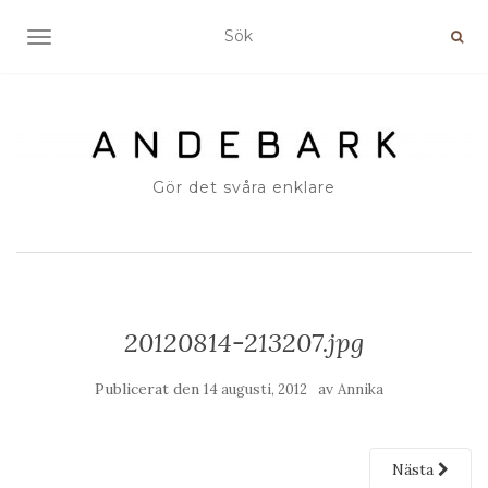
SLÅ PÅ/AV NAVIGERING
Gör det svåra enklare
20120814-213207.jpg
Publicerat den
av
14 augusti, 2012
Annika
Nästa