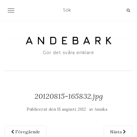
SLÅ PÅ/AV NAVIGERING
Gör det svåra enklare
20120815-165832.jpg
Publicerat den
av
15 augusti, 2012
Annika
Föregående
Nästa