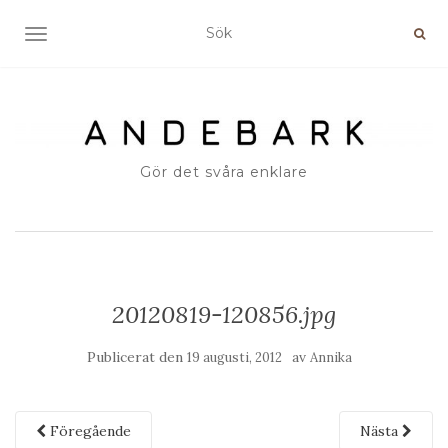
SLÅ PÅ/AV NAVIGERING
Gör det svåra enklare
20120819-120856.jpg
Publicerat den
av
19 augusti, 2012
Annika
Föregående
Nästa