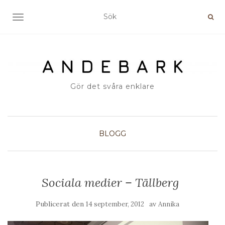
SLÅ PÅ/AV NAVIGERING
Gör det svåra enklare
BLOGG
Sociala medier – Tällberg
Publicerat den
av
14 september, 2012
Annika