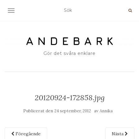
SLÅ PÅ/AV NAVIGERING
Gör det svåra enklare
20120924-172858.jpg
Publicerat den
av
24 september, 2012
Annika
Föregående
Nästa