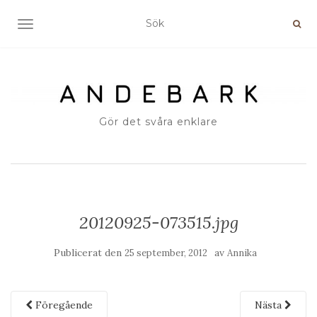
SLÅ PÅ/AV NAVIGERING
Gör det svåra enklare
20120925-073515.jpg
Publicerat den
av
25 september, 2012
Annika
Föregående
Nästa