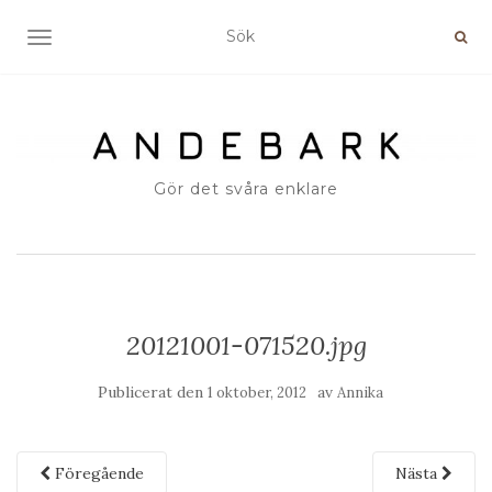
SLÅ PÅ/AV NAVIGERING
Gör det svåra enklare
20121001-071520.jpg
Publicerat den
av
1 oktober, 2012
Annika
Föregående
Nästa