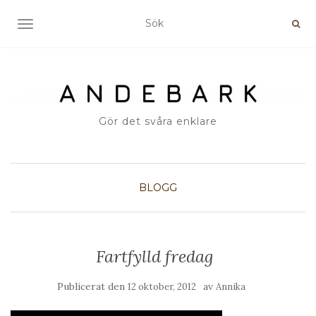
SLÅ PÅ/AV NAVIGERING
Gör det svåra enklare
BLOGG
Fartfylld fredag
Publicerat den
av
12 oktober, 2012
Annika