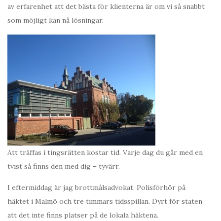
av erfarenhet att det bästa för klienterna är om vi så snabbt
som möjligt kan nå lösningar.
Att träffas i tingsrätten kostar tid. Varje dag du går med en
tvist så finns den med dig – tyvärr.
I eftermiddag är jag brottmålsadvokat. Polisförhör på
häktet i Malmö och tre timmars tidsspillan. Dyrt för staten
att det inte finns platser på de lokala häktena.