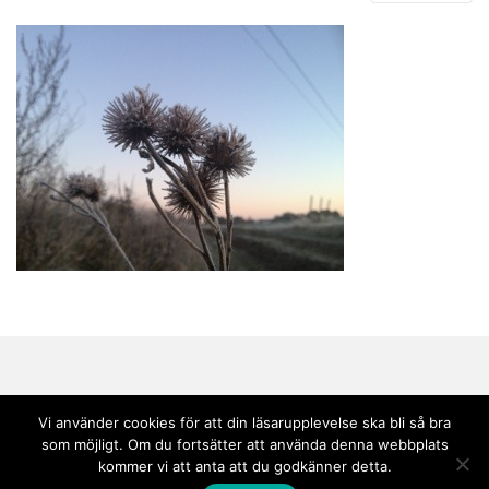
Vi använder cookies för att din läsarupplevelse ska bli så bra
som möjligt. Om du fortsätter att använda denna webbplats
Copyright © 2020 Andebark | Tema av
Colorlib
drivs med
WordPress
kommer vi att anta att du godkänner detta.