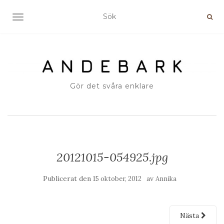
SLÅ PÅ/AV NAVIGERING
Gör det svåra enklare
20121015-054925.jpg
Publicerat den
av
15 oktober, 2012
Annika
Nästa