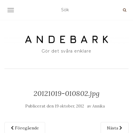
SLÅ PÅ/AV NAVIGERING
Gör det svåra enklare
20121019-010802.jpg
Publicerat den
av
19 oktober, 2012
Annika
Föregående
Nästa