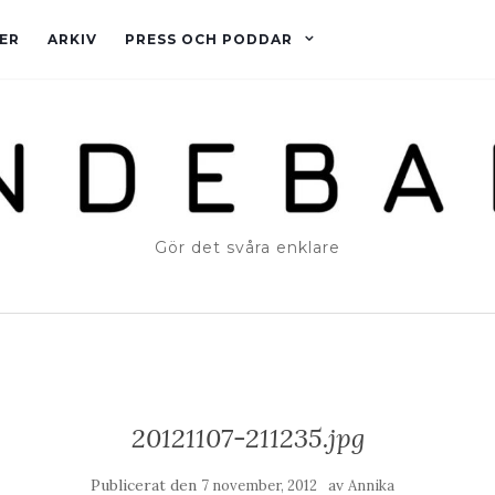
ER
ARKIV
PRESS OCH PODDAR
Gör det svåra enklare
20121107-211235.jpg
Publicerat den
av
7 november, 2012
Annika