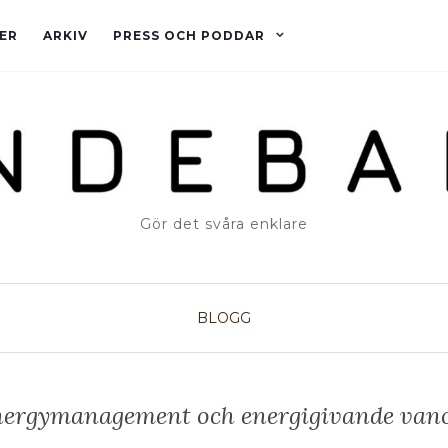
ER
ARKIV
PRESS OCH PODDAR
Gör det svåra enklare
BLOGG
ergymanagement och energigivande van