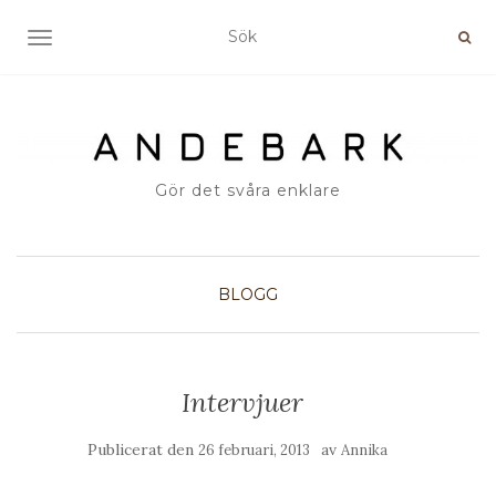
SLÅ PÅ/AV NAVIGERING
Gör det svåra enklare
BLOGG
Intervjuer
Publicerat den
av
26 februari, 2013
Annika