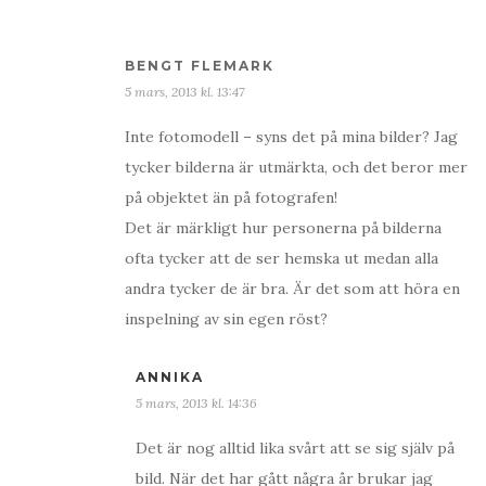
BENGT FLEMARK
5 mars, 2013 kl. 13:47
Inte fotomodell – syns det på mina bilder? Jag
tycker bilderna är utmärkta, och det beror mer
på objektet än på fotografen!
Det är märkligt hur personerna på bilderna
ofta tycker att de ser hemska ut medan alla
andra tycker de är bra. Är det som att höra en
inspelning av sin egen röst?
ANNIKA
5 mars, 2013 kl. 14:36
Det är nog alltid lika svårt att se sig själv på
bild. När det har gått några år brukar jag