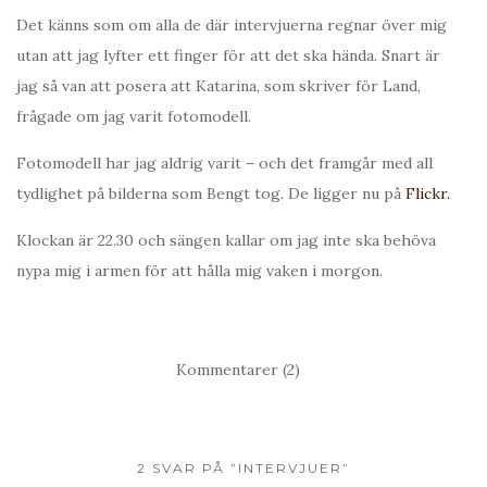
Det känns som om alla de där intervjuerna regnar över mig
utan att jag lyfter ett finger för att det ska hända. Snart är
jag så van att posera att Katarina, som skriver för Land,
frågade om jag varit fotomodell.
Fotomodell har jag aldrig varit – och det framgår med all
tydlighet på bilderna som Bengt tog. De ligger nu på
Flickr.
Klockan är 22.30 och sängen kallar om jag inte ska behöva
nypa mig i armen för att hålla mig vaken i morgon.
Kommentarer (2)
2 SVAR PÅ ”INTERVJUER”