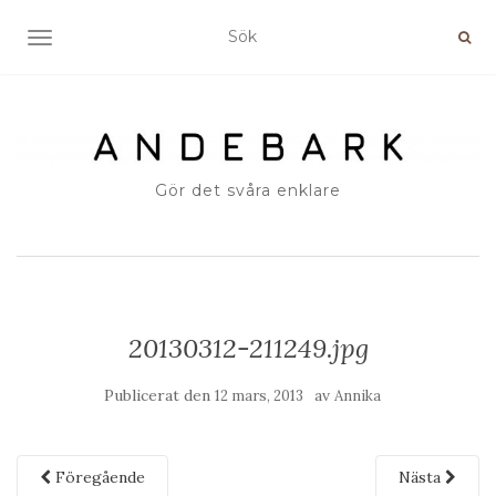
SLÅ PÅ/AV NAVIGERING
Gör det svåra enklare
20130312-211249.jpg
Publicerat den
av
12 mars, 2013
Annika
Föregående
Nästa