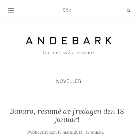
SLÅ PÅ/AV NAVIGERING
Gör det svåra enklare
NOVELLER
Bavaro, resumé av fredagen den 18
januari
Publicerat den
av
17 mars, 2013
Annika