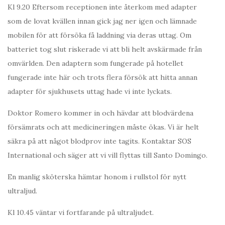
Kl 9.20 Eftersom receptionen inte återkom med adapter
som de lovat kvällen innan gick jag ner igen och lämnade
mobilen för att försöka få laddning via deras uttag. Om
batteriet tog slut riskerade vi att bli helt avskärmade från
omvärlden. Den adaptern som fungerade på hotellet
fungerade inte här och trots flera försök att hitta annan
adapter för sjukhusets uttag hade vi inte lyckats.
Doktor Romero kommer in och hävdar att blodvärdena
försämrats och att medicineringen måste ökas. Vi är helt
säkra på att något blodprov inte tagits. Kontaktar SOS
International och säger att vi vill flyttas till Santo Domingo.
En manlig sköterska hämtar honom i rullstol för nytt
ultraljud.
Kl 10.45 väntar vi fortfarande på ultraljudet.