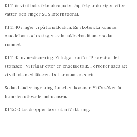
Kl 11 är vi tillbaka från ultraljudet. Jag frågar återigen efter
vatten och ringer SOS International.
Kl 11.40 ringer vi på larmklockan. En sköterska kommer
omedelbart och stänger av larmklockan lämnar sedan
rummet.
Kl 11.45 ny medicinering. Vi frågar varför ”Protector del
stomage”. Vi frågar efter en engelsk tolk. Försöker säga att
vi vill tala med läkaren. Det är annan medicin.
Sedan händer ingenting. Lunchen kommer. Vi försöker få
fram den utlovade ambulansen.
Kl 15.30 tas droppen bort utan förklaring.