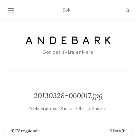
SLÅ PÅ/AV NAVIGERING
Gör det svåra enklare
20130328-060017.jpg
Publicerat den
av
28 mars, 2013
Annika
Föregående
Nästa