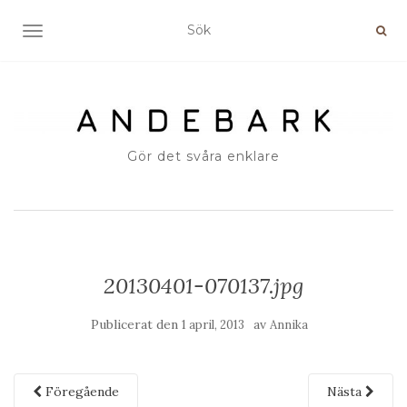
SLÅ PÅ/AV NAVIGERING
Gör det svåra enklare
20130401-070137.jpg
Publicerat den
av
1 april, 2013
Annika
Föregående
Nästa