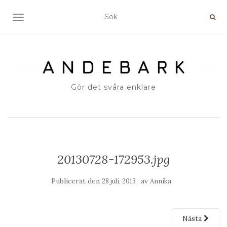
SLÅ PÅ/AV NAVIGERING
Gör det svåra enklare
20130728-172953.jpg
Publicerat den
av
28 juli, 2013
Annika
Nästa