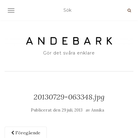
SLÅ PÅ/AV NAVIGERING
Gör det svåra enklare
20130729-063348.jpg
Publicerat den
av
29 juli, 2013
Annika
Föregående