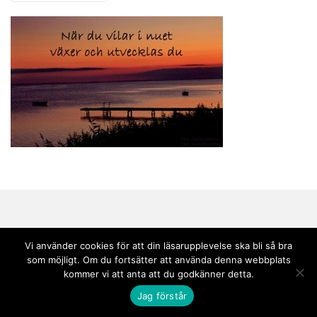
Vi använder cookies för att din läsarupplevelse ska bli så bra
som möjligt. Om du fortsätter att använda denna webbplats
Copyright © 2020 Andebark | Tema av
Colorlib
drivs med
WordPress
kommer vi att anta att du godkänner detta.
Jag förstår