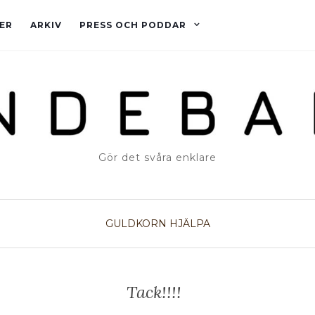
ER
ARKIV
PRESS OCH PODDAR
Gör det svåra enklare
GULDKORN
HJÄLPA
Tack!!!!