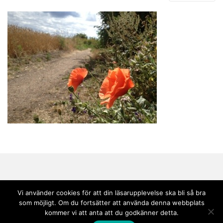
Vi använder cookies för att din läsarupplevelse ska bli så bra
som möjligt. Om du fortsätter att använda denna webbplats
Copyright © 2020 Andebark | Tema av
Colorlib
drivs med
WordPress
kommer vi att anta att du godkänner detta.