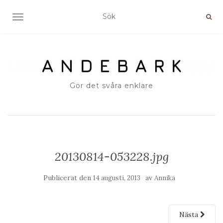
SLÅ PÅ/AV NAVIGERING
Gör det svåra enklare
20130814-053228.jpg
Publicerat den
av
14 augusti, 2013
Annika
Nästa