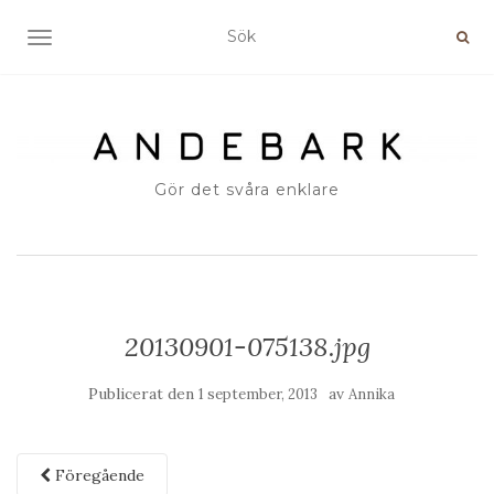
SLÅ PÅ/AV NAVIGERING
Gör det svåra enklare
20130901-075138.jpg
Publicerat den
av
1 september, 2013
Annika
Föregående