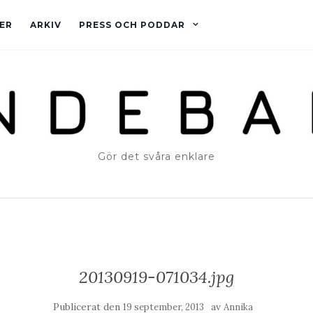
ER
ARKIV
PRESS OCH PODDAR
Gör det svåra enklare
20130919-071034.jpg
Publicerat den
av
19 september, 2013
Annika