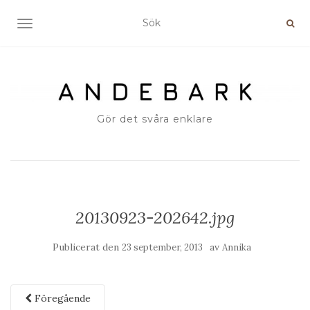
SLÅ PÅ/AV NAVIGERING
Gör det svåra enklare
20130923-202642.jpg
Publicerat den
av
23 september, 2013
Annika
Föregående