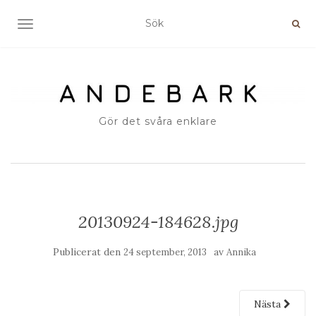
SLÅ PÅ/AV NAVIGERING
Gör det svåra enklare
20130924-184628.jpg
Publicerat den
av
24 september, 2013
Annika
Nästa