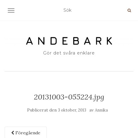
SLÅ PÅ/AV NAVIGERING
Gör det svåra enklare
20131003-055224.jpg
Publicerat den
av
3 oktober, 2013
Annika
Föregående