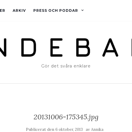
ER
ARKIV
PRESS OCH PODDAR
Gör det svåra enklare
20131006-175345.jpg
Publicerat den
av
6 oktober, 2013
Annika