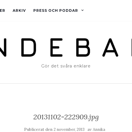
ER
ARKIV
PRESS OCH PODDAR
Gör det svåra enklare
20131102-222909.jpg
Publicerat den
av
2 november, 2013
Annika